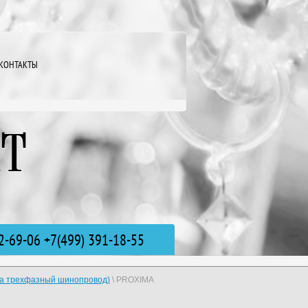
КОНТАКТЫ
2-69-06 +7(499) 391-18-55
на трехфазный шинопровод)
\ PROXIMA