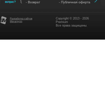
- Возврат
- Публичная оферта
Copyright © 2013 - 2026
Разработка сайтов
Мегагрупп
Premium
Все права защищены.