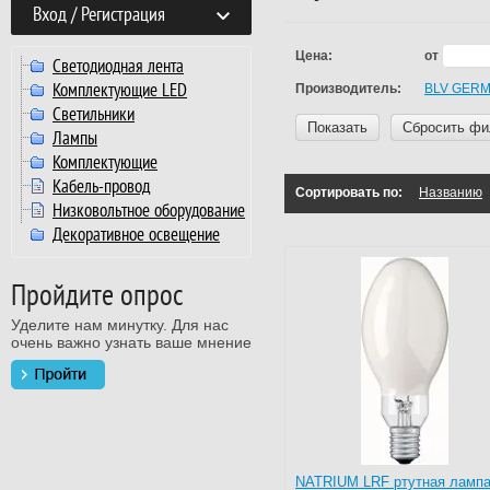
Вход / Регистрация
Цена:
от
Светодиодная лента
Комплектующие LED
Производитель:
BLV GER
Светильники
Показать
Сбросить фи
Лампы
Комплектующие
Кабель-провод
Сортировать по:
Названию
Низковольтное оборудование
Декоративное освещение
Пройдите опрос
Уделите нам минутку. Для нас
очень важно узнать ваше мнение
NATRIUM LRF ртутная ламп