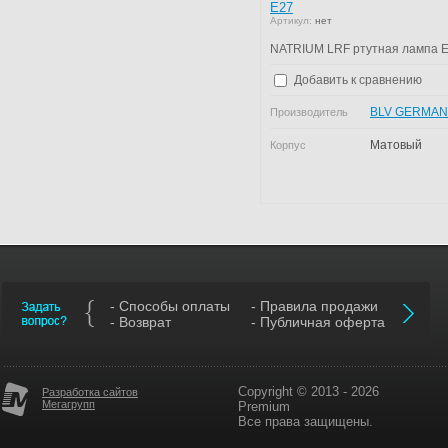
E27
Артикул:
нет
NATRIUM LRF ртутная лампа 
Добавить к сравнению
BLV GERMA
Производитель
Матовый
Корпус
- Способы оплаты
- Правила продажи
- Возврат
- Публичная оферта
Copyright © 2013 - 2026
Разработка сайтов
Мегагрупп
Premium
Все права защищены.