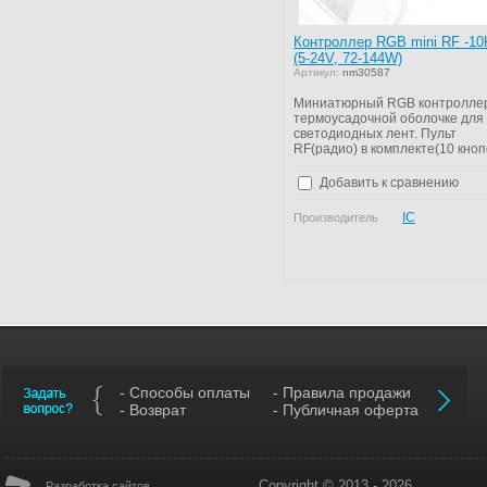
Контроллер RGB mini RF -10
(5-24V, 72-144W)
Артикул:
nm30587
Миниатюрный RGB контроллер
термоусадочной оболочке для
светодиодных лент. Пульт
RF(радио) в комплекте(10 кноп
Добавить к сравнению
IC
Производитель
- Способы оплаты
- Правила продажи
- Возврат
- Публичная оферта
Copyright © 2013 - 2026
Разработка сайтов