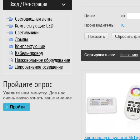
Вход / Регистрация
Цена:
от
Светодиодная лента
Комплектующие LED
Производитель:
IC
Светильники
Показать
Сбросить фи
Лампы
Комплектующие
Кабель-провод
Сортировать по:
Названию
Низковольтное оборудование
Декоративное освещение
Пройдите опрос
Уделите нам минутку. Для нас
очень важно узнать ваше мнение
Контроллер с пультом Mi-Lig