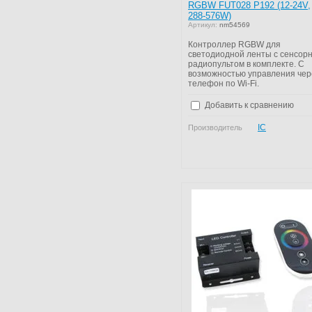
RGBW FUT028 P192 (12-24V,
288-576W)
Артикул:
nm54569
Контроллер RGBW для
светодиодной ленты с сенсор
радиопультом в комплекте. С
возможностью управления чер
телефон по Wi-Fi.
Добавить к сравнению
IC
Производитель