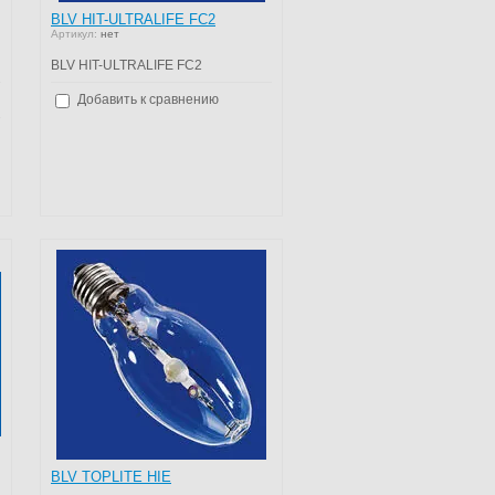
BLV HIT-ULTRALIFE FC2
Артикул:
нет
BLV HIT-ULTRALIFE FC2
Добавить к сравнению
BLV TOPLITE HIE