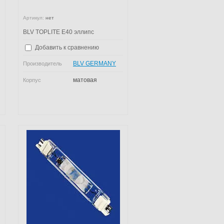
Артикул:
нет
BLV TOPLITE E40 эллипс
Добавить к сравнению
BLV GERMANY
Производитель
матовая
Корпус