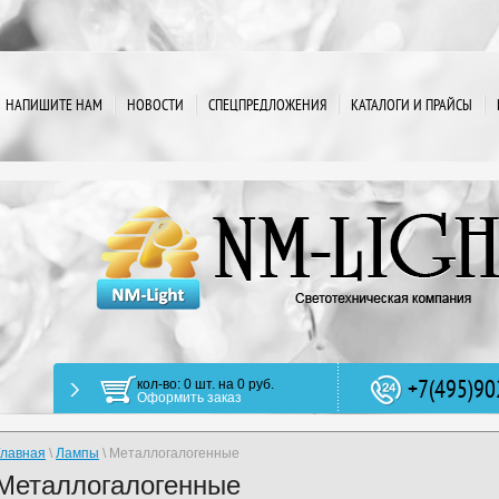
НАПИШИТЕ НАМ
НОВОСТИ
СПЕЦПРЕДЛОЖЕНИЯ
КАТАЛОГИ И ПРАЙСЫ
+7(495)90
кол-во: 0 шт. на 0 руб.
Оформить заказ
Главная
\
Лампы
\ Металлогалогенные
Металлогалогенные