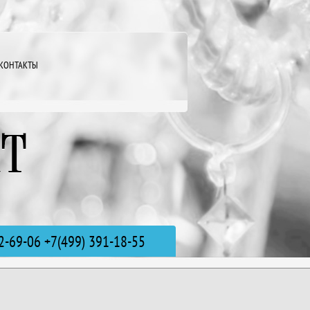
КОНТАКТЫ
2-69-06 +7(499) 391-18-55