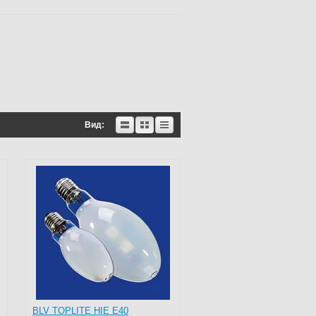
Вид:
BLV TOPLITE HIE E40