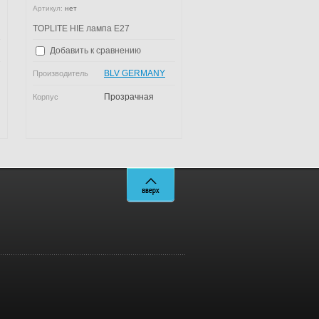
Артикул:
нет
TOPLITE HIE лампа E27
Добавить к сравнению
BLV GERMANY
Производитель
Прозрачная
Корпус