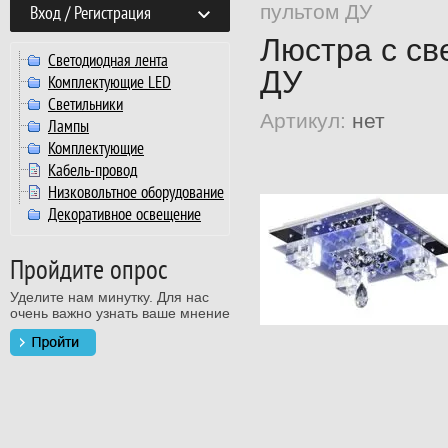
пультом ДУ
Вход / Регистрация
Люстра с св
Светодиодная лента
ДУ
Комплектующие LED
Светильники
Артикул:
нет
Лампы
Комплектующие
Кабель-провод
Низковольтное оборудование
Декоративное освещение
Пройдите опрос
Уделите нам минутку. Для нас
очень важно узнать ваше мнение