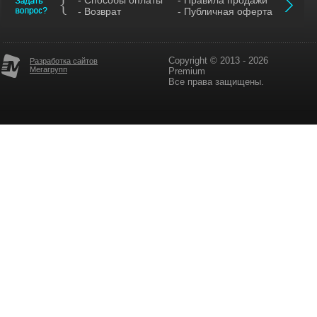
- Способы оплаты
- Правила продажи
- Возврат
- Публичная оферта
Copyright © 2013 - 2026
Разработка сайтов
Мегагрупп
Premium
Все права защищены.