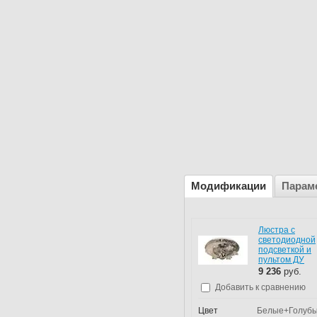
Модификации
Парам
Люстра с
светодиодной
подсветкой и
пультом ДУ
9 236
руб.
Добавить к сравнению
Цвет
Белые+Голуб