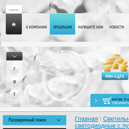
О КОМПАНИИ
ПРОДУКЦИЯ
НАПИШИТЕ НАМ
НОВОСТИ
кол-во: 0 ш
Оформить
Главная
\
Светиль
Расширенный поиск
светодиодные с п