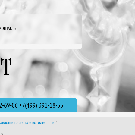
КОНТАКТЫ
2-69-06 +7(499) 391-18-55
авленного света) светодиодные
\