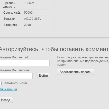
Врезной
158mm
диаметр
Срок службы
50000h
Вольтаж
AC170-265V
В коробке
20шт
Авторизуйтесь, чтобы оставить коммен
Введите Ваш e-mail:
Если Вы уже зарегистрированы на
не пришло письмо подтверждения,
пароля.
Введите Ваш пароль:
Восстановить пароль
Войти
Запомнить меня
Регистрация
Назад