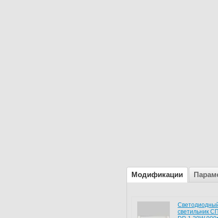
Модификации
Парам
Светодиодны
светильник С