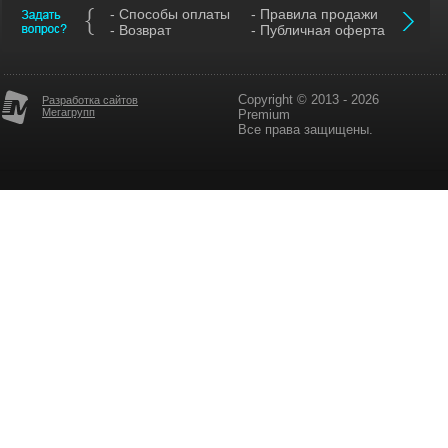
- Способы оплаты
- Правила продажи
- Возврат
- Публичная оферта
Copyright © 2013 - 2026
Разработка сайтов
Мегагрупп
Premium
Все права защищены.