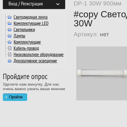
DP-1 30W 900мм
Вход / Регистрация
#copy Свет
Светодиодная лента
30W
Комплектующие LED
Светильники
Артикул:
нет
Лампы
Комплектующие
Кабель-провод
Низковольтное оборудование
Декоративное освещение
Пройдите опрос
Уделите нам минутку. Для нас
очень важно узнать ваше мнение