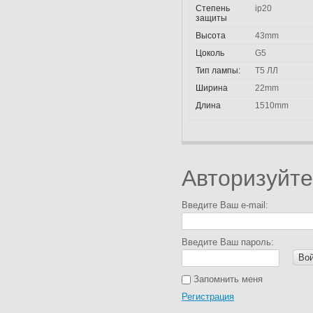
Степень
ip20
защиты
Высота
43mm
Цоколь
G5
Тип лампы:
T5 ЛЛ
Ширина
22mm
Длина
1510mm
Авторизуйте
Введите Ваш e-mail:
Введите Ваш пароль:
Во
Запомнить меня
Регистрация