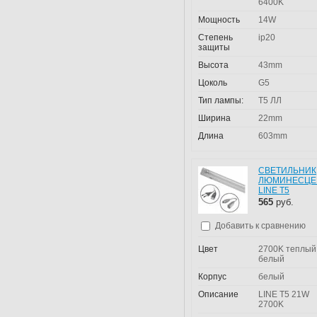
6400K
Мощность
14W
Степень
ip20
защиты
Высота
43mm
Цоколь
G5
Тип лампы:
T5 ЛЛ
Ширина
22mm
Длина
603mm
СВЕТИЛЬНИК
ЛЮМИНЕСЦЕ
LINE T5
565
руб.
Добавить к сравнению
Цвет
2700K теплый
белый
Корпус
белый
Описание
LINE T5 21W
2700K