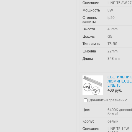
Описание
LINE T5 8W 2
Мощность
8W
Степень
ip20
защиты
Высота
43mm
Цоколь
G5
Тип лампы:
T5 ЛЛ
Ширина
22mm
Длина
348mm
СВЕТИЛЬНИК
ЛЮМИНЕСЦЕ
LINE T5
430
руб.
Добавить к сравнению
Цвет
6400K дневно
белый
Корпус
белый
Описание
LINE T5 14W