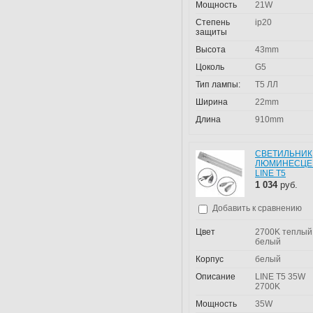
Мощность
21W
Степень
ip20
защиты
Высота
43mm
Цоколь
G5
Тип лампы:
T5 ЛЛ
Ширина
22mm
Длина
910mm
СВЕТИЛЬНИК
ЛЮМИНЕСЦЕ
LINE T5
1 034
руб.
Добавить к сравнению
Цвет
2700K теплый
белый
Корпус
белый
Описание
LINE T5 35W
2700K
Мощность
35W