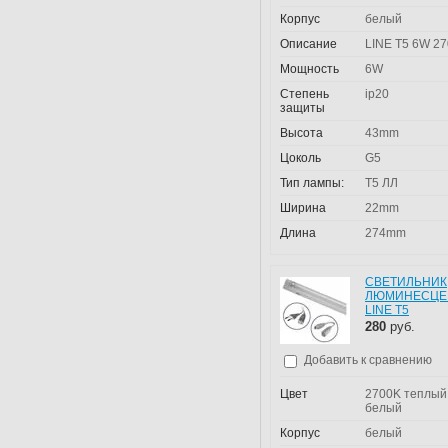
Корпус
белый
Описание
LINE T5 6W 2
Мощность
6W
Степень
ip20
защиты
Высота
43mm
Цоколь
G5
Тип лампы:
T5 ЛЛ
Ширина
22mm
Длина
274mm
СВЕТИЛЬНИК
ЛЮМИНЕСЦЕ
LINE T5
280
руб.
Добавить к сравнению
Цвет
2700K теплый
белый
Корпус
белый