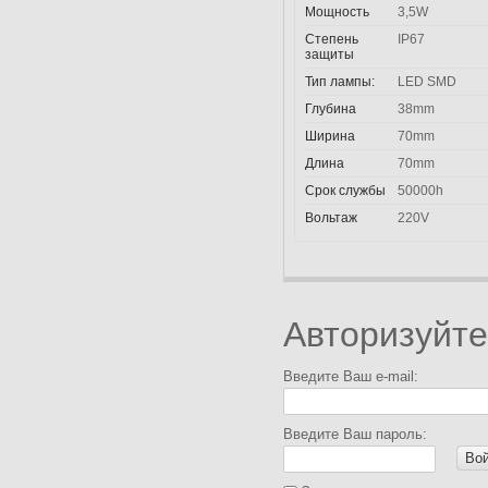
Мощность
3,5W
Степень
IP67
защиты
Тип лампы:
LED SMD
Глубина
38mm
Ширина
70mm
Длина
70mm
Срок службы
50000h
Вольтаж
220V
Авторизуйте
Введите Ваш e-mail:
Введите Ваш пароль:
Во