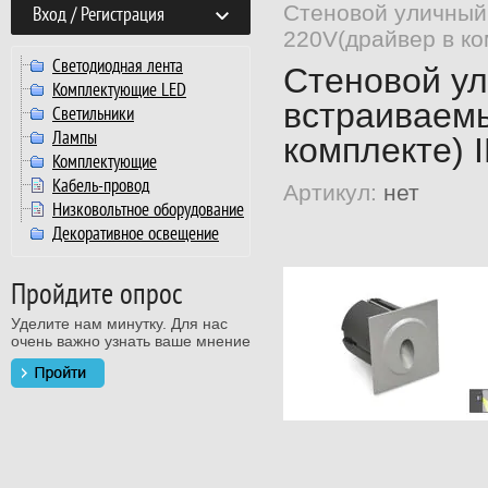
Стеновой уличный
Вход / Регистрация
220V(драйвер в ко
Светодиодная лента
Стеновой у
Комплектующие LED
встраиваемы
Светильники
Лампы
комплекте) 
Комплектующие
Кабель-провод
Артикул:
нет
Низковольтное оборудование
Декоративное освещение
Пройдите опрос
Уделите нам минутку. Для нас
очень важно узнать ваше мнение