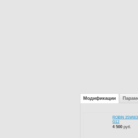
Модификации
Парам
ROBIN 35W\8
G12
4 500
руб.