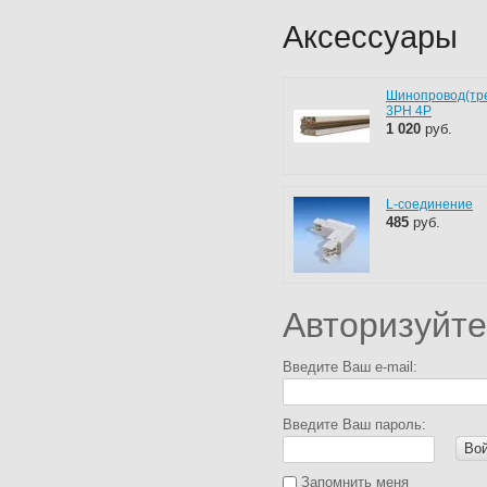
Аксессуары
Шинопровод(тре
3PH 4P
1 020
руб.
L-соединение
485
руб.
Авторизуйте
Введите Ваш e-mail:
Введите Ваш пароль:
Во
Запомнить меня