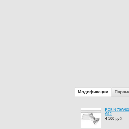
Модификации
Парам
ROBIN 70W\8
G12
4 500
руб.